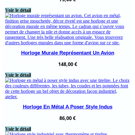
Voir le détail
Horloge Murale Représentant Un Avion
148,00
€
Voir le détail
Horloge En Métal A Poser Style Indus
86,00
€
Voir le détail