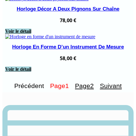
Horloge Décor A Deux Pignons Sur Chaîne
78,00
€
Voir le détail
Horloge En Forme D’un Instrument De Mesure
58,00
€
Voir le détail
Précédent
Page
1
Page
2
Suivant