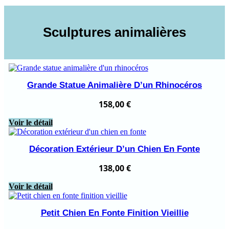
Sculptures animalières
Grande Statue Animalière D’un Rhinocéros
158,00
€
Voir le détail
Décoration Extérieur D’un Chien En Fonte
138,00
€
Voir le détail
Petit Chien En Fonte Finition Vieillie