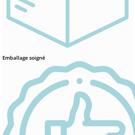
Emballage soigné