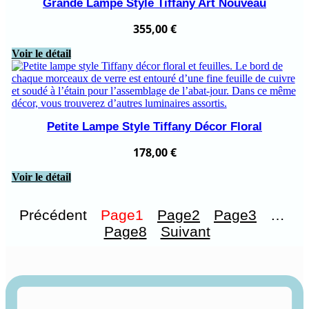
Grande Lampe Style Tiffany Art Nouveau
355,00
€
Voir le détail
Petite Lampe Style Tiffany Décor Floral
178,00
€
Voir le détail
Précédent
Page
1
Page
2
Page
3
…
Page
8
Suivant