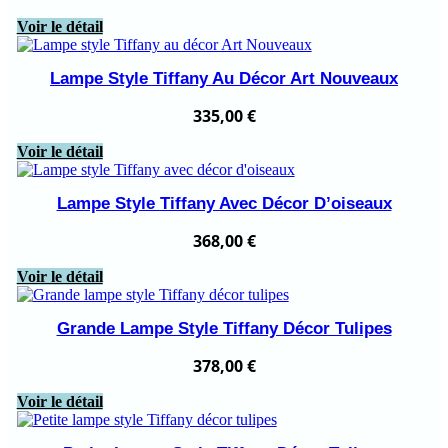
prix
prix
Voir le détail
initial
actuel
était :
est :
368,00 €.
298,00 €.
Lampe Style Tiffany Au Décor Art Nouveaux
335,00
€
Voir le détail
Lampe Style Tiffany Avec Décor D’oiseaux
368,00
€
Voir le détail
Grande Lampe Style Tiffany Décor Tulipes
378,00
€
Voir le détail