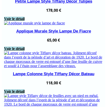
Petite Lampe Style Tiffany Décor Tulipes
178,00
€
Voir le détail
Applique Murale Style Lampe De Fiacre
65,00
€
Voir le détail
Lampe Colonne Style Tiffany Décor Bateau
118,00
€
Voir le détail