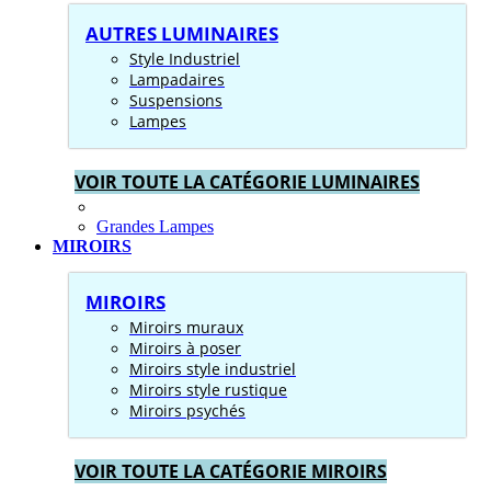
AUTRES LUMINAIRES
Style Industriel
Lampadaires
Suspensions
Lampes
VOIR TOUTE LA CATÉGORIE LUMINAIRES
Grandes Lampes
MIROIRS
MIROIRS
Miroirs muraux
Miroirs à poser
Miroirs style industriel
Miroirs style rustique
Miroirs psychés
VOIR TOUTE LA CATÉGORIE MIROIRS