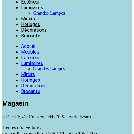
Extérieur
Luminaires
Grandes Lampes
Miroirs
Horloges
Décorations
Brocante
Accueil
Meubles
Extérieur
Luminaires
Grandes Lampes
Miroirs
Horloges
Décorations
Brocante
Magasin
8 Rue Elysée Coustère 64270 Salies de Béarn
Heures d’ouverture :
du mardi au samedi de 10h à 12h et de 15h à 19h