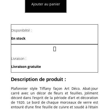
de
Ajouter au panier
Plafonnier
Style
Tiffany
Façon
Art
Déco
Disponibilité :
En stock
Livraison :
Livraison gratuite
Description de produit :
Plafonnier style Tiffany façon Art Déco. Abat-jour
carré avec un décor de fleurs et feuilles. Joliment
décoré dans l’esprit de la période d’art et décoration
de 1920. Le bord de chaque morceaux de verre est
entouré d’une fine feuille de cuivre et soudé à l’étain