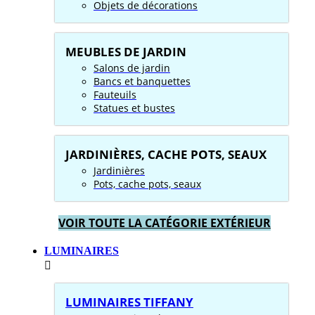
Objets de décorations
MEUBLES DE JARDIN
Salons de jardin
Bancs et banquettes
Fauteuils
Statues et bustes
JARDINIÈRES, CACHE POTS, SEAUX
Jardinières
Pots, cache pots, seaux
VOIR TOUTE LA CATÉGORIE EXTÉRIEUR
LUMINAIRES
LUMINAIRES TIFFANY