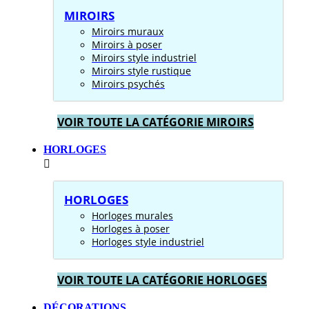
MIROIRS
Miroirs muraux
Miroirs à poser
Miroirs style industriel
Miroirs style rustique
Miroirs psychés
VOIR TOUTE LA CATÉGORIE MIROIRS
HORLOGES
HORLOGES
Horloges murales
Horloges à poser
Horloges style industriel
VOIR TOUTE LA CATÉGORIE HORLOGES
DÉCORATIONS