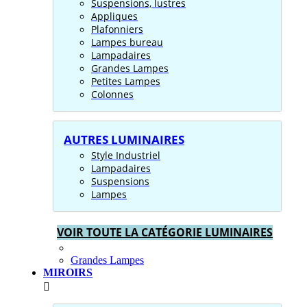
Suspensions, lustres
Appliques
Plafonniers
Lampes bureau
Lampadaires
Grandes Lampes
Petites Lampes
Colonnes
AUTRES LUMINAIRES
Style Industriel
Lampadaires
Suspensions
Lampes
VOIR TOUTE LA CATÉGORIE LUMINAIRES
Grandes Lampes
MIROIRS