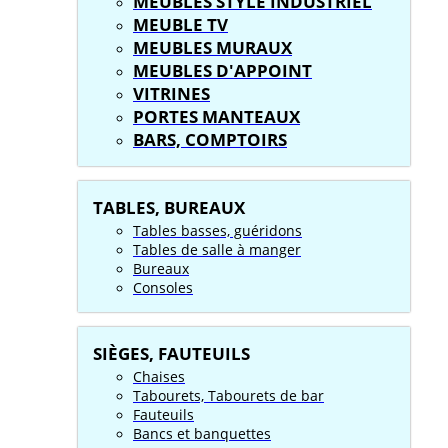
MEUBLES STYLE INDUSTRIEL
MEUBLE TV
MEUBLES MURAUX
MEUBLES D'APPOINT
VITRINES
PORTES MANTEAUX
BARS, COMPTOIRS
TABLES, BUREAUX
Tables basses, guéridons
Tables de salle à manger
Bureaux
Consoles
SIÈGES, FAUTEUILS
Chaises
Tabourets, Tabourets de bar
Fauteuils
Bancs et banquettes