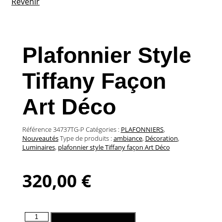
Revenir
Plafonnier Style
Tiffany Façon
Art Déco
Référence
34737TG-P
Catégories :
PLAFONNIERS
,
Nouveautés
Type de produits :
ambiance
,
Décoration
,
Luminaires
,
plafonnier style Tiffany façon Art Déco
320,00
€
quantité