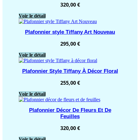
320,00
€
Voir le détail
Plafonnier style Tiffany Art Nouveau
295,00
€
Voir le détail
Plafonnier Style Tiffany À Décor Floral
255,00
€
Voir le détail
Plafonnier Décor De Fleurs Et De
Feuilles
320,00
€
Voir le détail