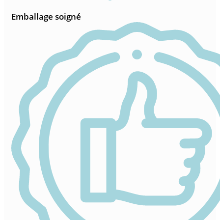
Emballage soigné