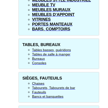
MEUBLES STYLE INDUSTRIEL
MEUBLE TV
MEUBLES MURAUX
MEUBLES D'APPOINT
VITRINES
PORTES MANTEAUX
BARS, COMPTOIRS
TABLES, BUREAUX
Tables basses, guéridons
Tables de salle à manger
Bureaux
Consoles
SIÈGES, FAUTEUILS
Chaises
Tabourets, Tabourets de bar
Fauteuils
Bancs et banquettes