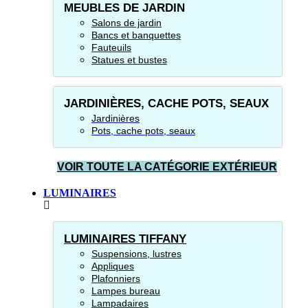
MEUBLES DE JARDIN
Salons de jardin
Bancs et banquettes
Fauteuils
Statues et bustes
JARDINIÈRES, CACHE POTS, SEAUX
Jardinières
Pots, cache pots, seaux
VOIR TOUTE LA CATÉGORIE EXTÉRIEUR
LUMINAIRES
LUMINAIRES TIFFANY
Suspensions, lustres
Appliques
Plafonniers
Lampes bureau
Lampadaires