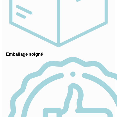
Emballage soigné