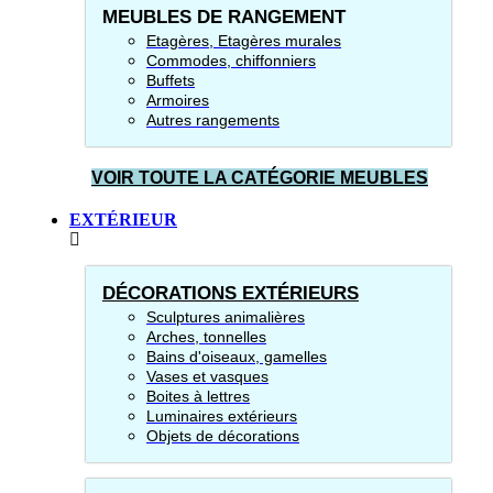
MEUBLES DE RANGEMENT
Etagères, Etagères murales
Commodes, chiffonniers
Buffets
Armoires
Autres rangements
VOIR TOUTE LA CATÉGORIE MEUBLES
EXTÉRIEUR
DÉCORATIONS EXTÉRIEURS
Sculptures animalières
Arches, tonnelles
Bains d'oiseaux, gamelles
Vases et vasques
Boites à lettres
Luminaires extérieurs
Objets de décorations