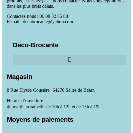
produits, n’hésitez pas à nous contacter. Nous vous répondrons
dans les plus brefs délais.
Contactez-nous : 06 08 82 85 88
E-mail : decobrocante@yahoo.com
Déco-Brocante
Magasin
8 Rue Elysée Coustère 64270 Salies de Béarn
Heures d’ouverture :
du mardi au samedi de 10h à 12h et de 15h à 19h
Moyens de paiements