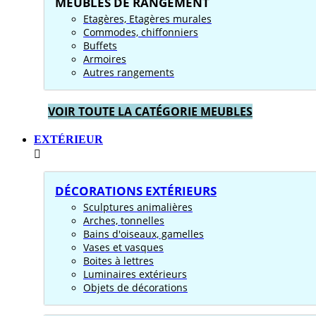
MEUBLES DE RANGEMENT
Etagères, Etagères murales
Commodes, chiffonniers
Buffets
Armoires
Autres rangements
VOIR TOUTE LA CATÉGORIE MEUBLES
EXTÉRIEUR
DÉCORATIONS EXTÉRIEURS
Sculptures animalières
Arches, tonnelles
Bains d'oiseaux, gamelles
Vases et vasques
Boites à lettres
Luminaires extérieurs
Objets de décorations