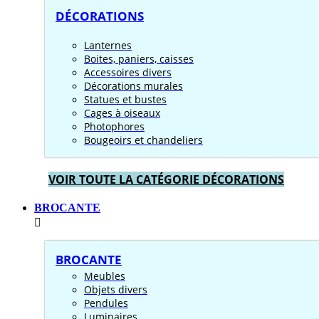
DÉCORATIONS
Lanternes
Boites, paniers, caisses
Accessoires divers
Décorations murales
Statues et bustes
Cages à oiseaux
Photophores
Bougeoirs et chandeliers
VOIR TOUTE LA CATÉGORIE DÉCORATIONS
BROCANTE
BROCANTE
Meubles
Objets divers
Pendules
Luminaires