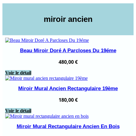
miroir ancien
Beau Miroir Doré A Parcloses Du 19éme
480,00
€
Voir le détail
Miroir Mural Ancien Rectangulaire 19ème
180,00
€
Voir le détail
Miroir Mural Rectangulaire Ancien En Bois