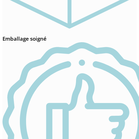
Emballage soigné