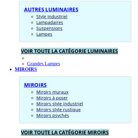
AUTRES LUMINAIRES
Style Industriel
Lampadaires
Suspensions
Lampes
VOIR TOUTE LA CATÉGORIE LUMINAIRES
Grandes Lampes
MIROIRS
MIROIRS
Miroirs muraux
Miroirs à poser
Miroirs style industriel
Miroirs style rustique
Miroirs psychés
VOIR TOUTE LA CATÉGORIE MIROIRS