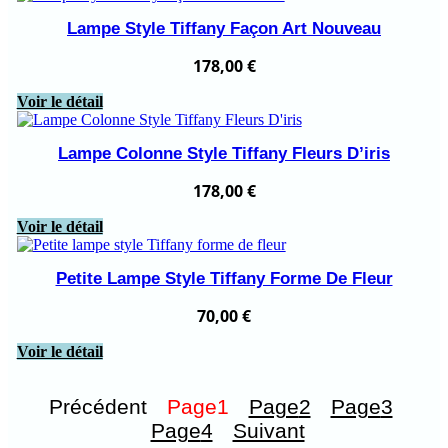
Lampe Style Tiffany Façon Art Nouveau
178,00
€
Voir le détail
Lampe Colonne Style Tiffany Fleurs D’iris
178,00
€
Voir le détail
Petite Lampe Style Tiffany Forme De Fleur
70,00
€
Voir le détail
Précédent
Page
1
Page
2
Page
3
Page
4
Suivant