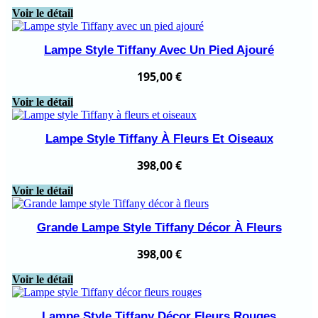
Voir le détail
Lampe Style Tiffany Avec Un Pied Ajouré
195,00
€
Voir le détail
Lampe Style Tiffany À Fleurs Et Oiseaux
398,00
€
Voir le détail
Grande Lampe Style Tiffany Décor À Fleurs
398,00
€
Voir le détail
Lampe Style Tiffany Décor Fleurs Rouges