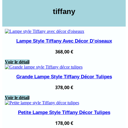
tiffany
Lampe Style Tiffany Avec Décor D’oiseaux
368,00
€
Voir le détail
Grande Lampe Style Tiffany Décor Tulipes
378,00
€
Voir le détail
Petite Lampe Style Tiffany Décor Tulipes
178,00
€