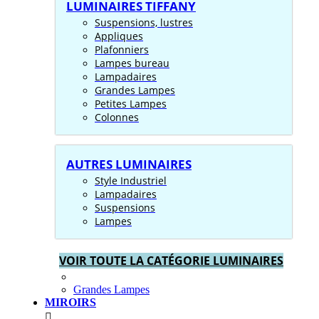
LUMINAIRES TIFFANY
Suspensions, lustres
Appliques
Plafonniers
Lampes bureau
Lampadaires
Grandes Lampes
Petites Lampes
Colonnes
AUTRES LUMINAIRES
Style Industriel
Lampadaires
Suspensions
Lampes
VOIR TOUTE LA CATÉGORIE LUMINAIRES
Grandes Lampes
MIROIRS