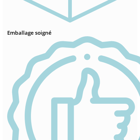
Emballage soigné