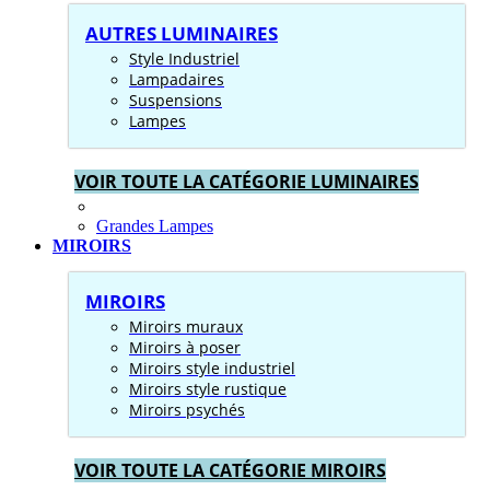
AUTRES LUMINAIRES
Style Industriel
Lampadaires
Suspensions
Lampes
VOIR TOUTE LA CATÉGORIE LUMINAIRES
Grandes Lampes
MIROIRS
MIROIRS
Miroirs muraux
Miroirs à poser
Miroirs style industriel
Miroirs style rustique
Miroirs psychés
VOIR TOUTE LA CATÉGORIE MIROIRS