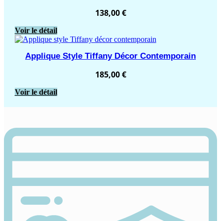
138,00
€
Voir le détail
Applique Style Tiffany Décor Contemporain
185,00
€
Voir le détail