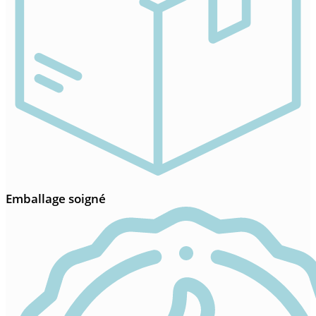
Emballage soigné