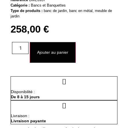
Catégorie :
Bancs et Banquettes
Type de produits :
banc de jardin
,
banc en métal
,
meuble de
jardin
258,00
€
quantité
de
Ajouter au panier
Banc
De
Jardin
En
Métal
Deux
Places
Disponibilité :
De 8 à 15 jours
Livraison :
Livraison payante