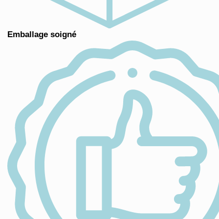
Emballage soigné