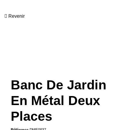
Revenir
Banc De Jardin
En Métal Deux
Places
Référence
DME0937