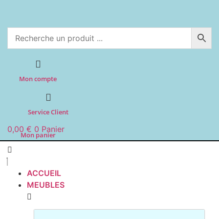
Aller
au
contenu
Mon compte
Service Client
0,00
€
0
Panier
Mon panier
ACCUEIL
MEUBLES