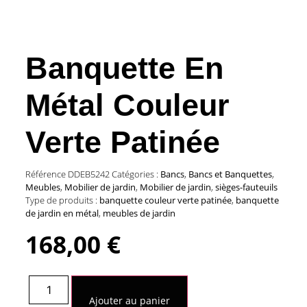
Banquette En
Métal Couleur
Verte Patinée
Référence
DDEB5242
Catégories :
Bancs
,
Bancs et Banquettes
,
Meubles
,
Mobilier de jardin
,
Mobilier de jardin
,
sièges-fauteuils
Type de produits :
banquette couleur verte patinée
,
banquette
de jardin en métal
,
meubles de jardin
168,00
€
quantité
de
Ajouter au panier
Banquette