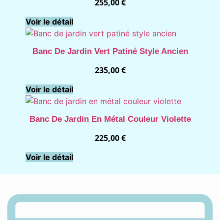
255,00
€
Voir le détail
Banc De Jardin Vert Patiné Style Ancien
235,00
€
Voir le détail
Banc De Jardin En Métal Couleur Violette
225,00
€
Voir le détail