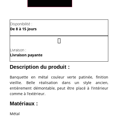
En
Métal
Couleur
Verte
Patinée
Disponibilité :
De 8 à 15 jours
Livraison :
Livraison payante
Description du produit :
Banquette en métal couleur verte patinée, finition
vieillie. Belle réalisation dans un style ancien,
entièrement démontable, peut être placé à l’intérieur
comme à l’extérieur.
Matériaux :
Métal