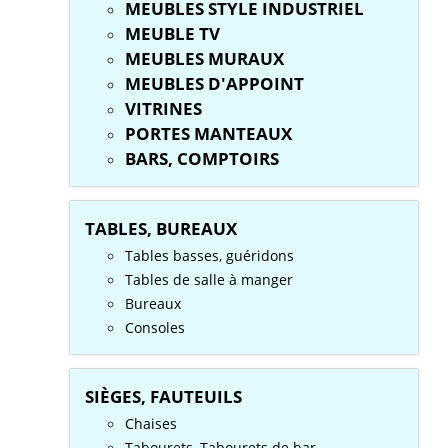
MEUBLES STYLE INDUSTRIEL
MEUBLE TV
MEUBLES MURAUX
MEUBLES D'APPOINT
VITRINES
PORTES MANTEAUX
BARS, COMPTOIRS
TABLES, BUREAUX
Tables basses, guéridons
Tables de salle à manger
Bureaux
Consoles
SIÈGES, FAUTEUILS
Chaises
Tabourets, Tabourets de bar