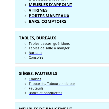
MEUBLES D'APPOINT
VITRINES
PORTES MANTEAUX
BARS, COMPTOIRS
TABLES, BUREAUX
Tables basses, guéridons
Tables de salle à manger
Bureaux
Consoles
SIÈGES, FAUTEUILS
Chaises
Tabourets, Tabourets de bar
Fauteuils
Bancs et banquettes
MEUBLES DE RANGEMENT