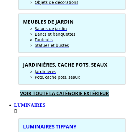
Objets de décorations
MEUBLES DE JARDIN
Salons de jardin
Bancs et banquettes
Fauteuils
Statues et bustes
JARDINIÈRES, CACHE POTS, SEAUX
Jardinières
Pots, cache pots, seaux
VOIR TOUTE LA CATÉGORIE EXTÉRIEUR
LUMINAIRES
LUMINAIRES TIFFANY