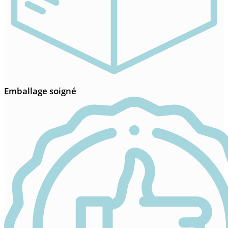
Emballage soigné