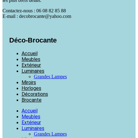
les plus brefs délais.
Contactez-nous : 06 08 82 85 88
E-mail : decobrocante@yahoo.com
Déco-Brocante
Accueil
Meubles
Extérieur
Luminaires
Grandes Lampes
Miroirs
Horloges
Décorations
Brocante
Accueil
Meubles
Extérieur
Luminaires
Grandes Lampes