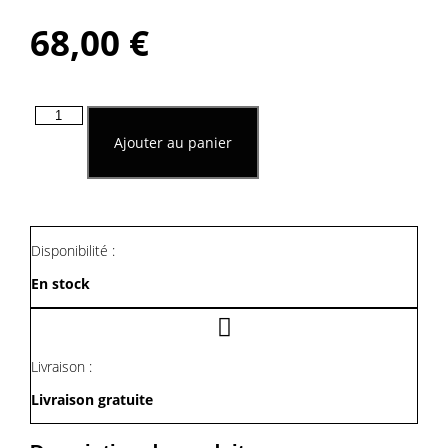
68,00
€
quantité
de
Ajouter au panier
Décoration
Murale
Lumineuse
En
Métal
Disponibilité :
En stock
Livraison :
Livraison gratuite