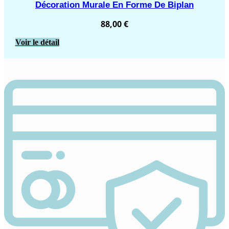
Décoration Murale En Forme De Biplan
88,00
€
Voir le détail