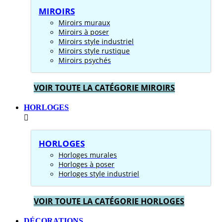
MIROIRS
Miroirs muraux
Miroirs à poser
Miroirs style industriel
Miroirs style rustique
Miroirs psychés
VOIR TOUTE LA CATÉGORIE MIROIRS
HORLOGES
HORLOGES
Horloges murales
Horloges à poser
Horloges style industriel
VOIR TOUTE LA CATÉGORIE HORLOGES
DÉCORATIONS