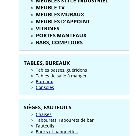
MEUBLES STYLE INDUSTRIEL
MEUBLE TV
MEUBLES MURAUX
MEUBLES D'APPOINT
VITRINES
PORTES MANTEAUX
BARS, COMPTOIRS
TABLES, BUREAUX
Tables basses, guéridons
Tables de salle à manger
Bureaux
Consoles
SIÈGES, FAUTEUILS
Chaises
Tabourets, Tabourets de bar
Fauteuils
Bancs et banquettes