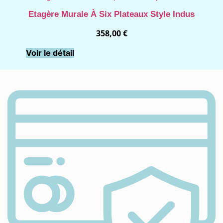
Etagère Murale À Six Plateaux Style Indus
358,00
€
Voir le détail