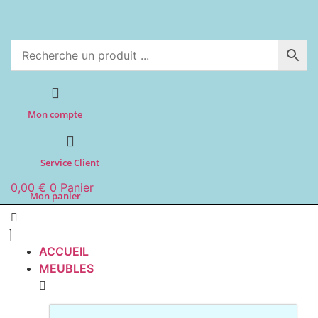
Aller
au
contenu
Mon compte
Service Client
0,00
€
0
Panier
Mon panier
ACCUEIL
MEUBLES