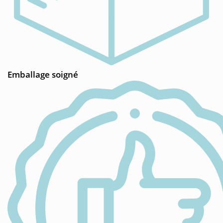
Emballage soigné