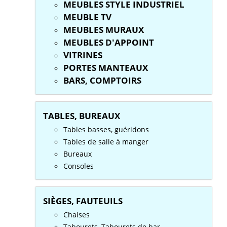
MEUBLES STYLE INDUSTRIEL
MEUBLE TV
MEUBLES MURAUX
MEUBLES D'APPOINT
VITRINES
PORTES MANTEAUX
BARS, COMPTOIRS
TABLES, BUREAUX
Tables basses, guéridons
Tables de salle à manger
Bureaux
Consoles
SIÈGES, FAUTEUILS
Chaises
Tabourets, Tabourets de bar