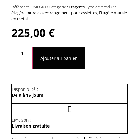
Référence
DME8409
Catégorie :
Etagères
Type de produits :
étagère murale avec rangement pour assiettes
,
Etagère murale
en métal
225,00
€
quantité
de
Ajouter au panier
Etagère
Murale
En
Métal
Finition
Noire
Disponibilité :
De 8 à 15 jours
Livraison :
Livraison gratuite