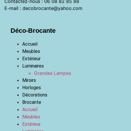
Contactez-nous : 06 08 82 85 88
E-mail : decobrocante@yahoo.com
Déco-Brocante
Accueil
Meubles
Extérieur
Luminaires
Grandes Lampes
Miroirs
Horloges
Décorations
Brocante
Accueil
Meubles
Extérieur