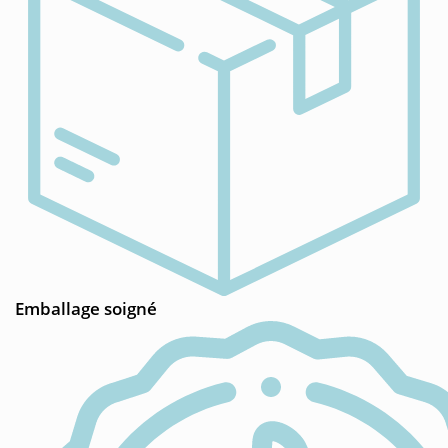
Emballage soigné