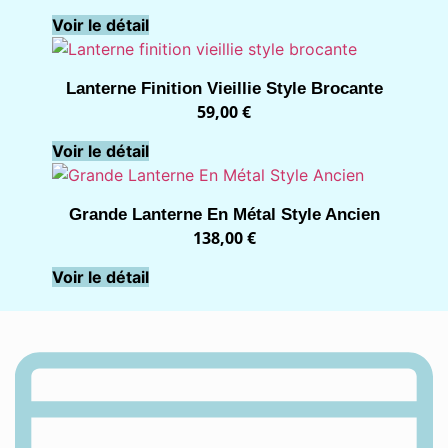
Voir le détail
Lanterne Finition Vieillie Style Brocante
59,00
€
Voir le détail
Grande Lanterne En Métal Style Ancien
138,00
€
Voir le détail