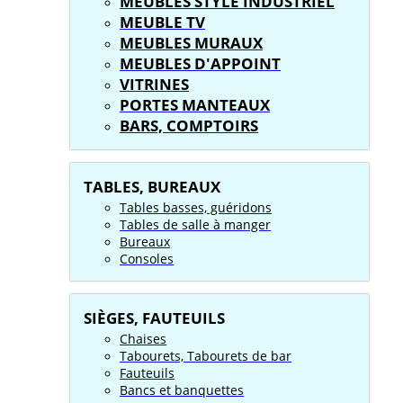
MEUBLES STYLE INDUSTRIEL
MEUBLE TV
MEUBLES MURAUX
MEUBLES D'APPOINT
VITRINES
PORTES MANTEAUX
BARS, COMPTOIRS
TABLES, BUREAUX
Tables basses, guéridons
Tables de salle à manger
Bureaux
Consoles
SIÈGES, FAUTEUILS
Chaises
Tabourets, Tabourets de bar
Fauteuils
Bancs et banquettes