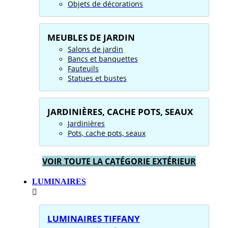
Objets de décorations
MEUBLES DE JARDIN
Salons de jardin
Bancs et banquettes
Fauteuils
Statues et bustes
JARDINIÈRES, CACHE POTS, SEAUX
Jardinières
Pots, cache pots, seaux
VOIR TOUTE LA CATÉGORIE EXTÉRIEUR
LUMINAIRES
LUMINAIRES TIFFANY