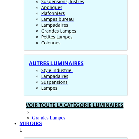
Suspensions, lustres
Appliques
Plafonniers
Lampes bureau
Lampadaires
Grandes Lampes
Petites Lampes
Colonnes
AUTRES LUMINAIRES
Style Industriel
Lampadaires
Suspensions
Lampes
VOIR TOUTE LA CATÉGORIE LUMINAIRES
Grandes Lampes
MIROIRS