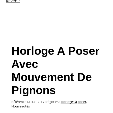
Revenir
Horloge A Poser
Avec
Mouvement De
Pignons
Référence
DHT41501
Catégories :
Horloges à poser
,
Nouveautés