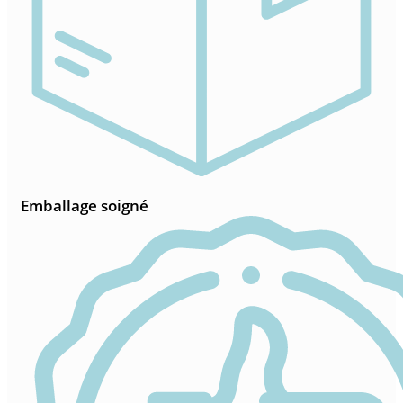
Emballage soigné