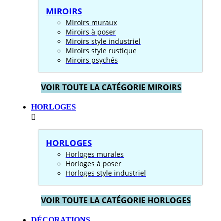
MIROIRS
Miroirs muraux
Miroirs à poser
Miroirs style industriel
Miroirs style rustique
Miroirs psychés
VOIR TOUTE LA CATÉGORIE MIROIRS
HORLOGES
HORLOGES
Horloges murales
Horloges à poser
Horloges style industriel
VOIR TOUTE LA CATÉGORIE HORLOGES
DÉCORATIONS