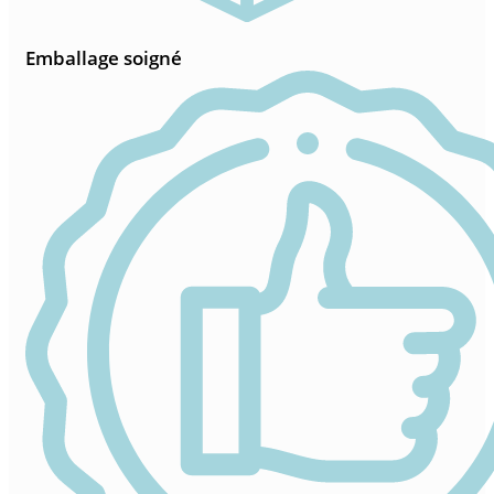
Emballage soigné