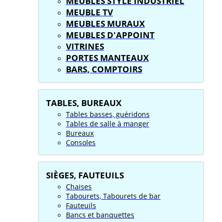
MEUBLES STYLE INDUSTRIEL
MEUBLE TV
MEUBLES MURAUX
MEUBLES D'APPOINT
VITRINES
PORTES MANTEAUX
BARS, COMPTOIRS
TABLES, BUREAUX
Tables basses, guéridons
Tables de salle à manger
Bureaux
Consoles
SIÈGES, FAUTEUILS
Chaises
Tabourets, Tabourets de bar
Fauteuils
Bancs et banquettes