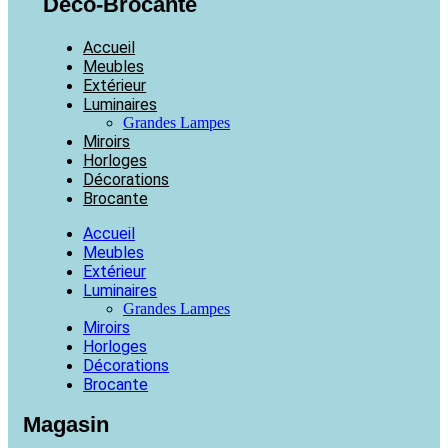
Déco-Brocante
Accueil
Meubles
Extérieur
Luminaires
Grandes Lampes
Miroirs
Horloges
Décorations
Brocante
Accueil
Meubles
Extérieur
Luminaires
Grandes Lampes
Miroirs
Horloges
Décorations
Brocante
Magasin