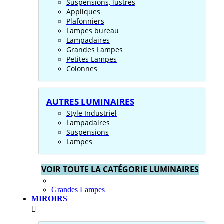
Suspensions, lustres
Appliques
Plafonniers
Lampes bureau
Lampadaires
Grandes Lampes
Petites Lampes
Colonnes
AUTRES LUMINAIRES
Style Industriel
Lampadaires
Suspensions
Lampes
VOIR TOUTE LA CATÉGORIE LUMINAIRES
Grandes Lampes
MIROIRS