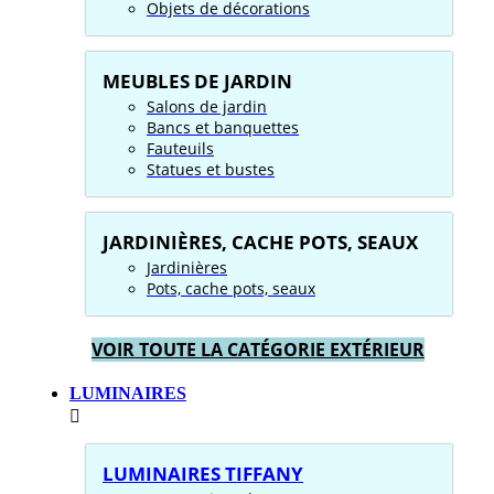
Objets de décorations
MEUBLES DE JARDIN
Salons de jardin
Bancs et banquettes
Fauteuils
Statues et bustes
JARDINIÈRES, CACHE POTS, SEAUX
Jardinières
Pots, cache pots, seaux
VOIR TOUTE LA CATÉGORIE EXTÉRIEUR
LUMINAIRES
LUMINAIRES TIFFANY