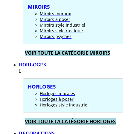
MIROIRS
Miroirs muraux
Miroirs à poser
Miroirs style industriel
Miroirs style rustique
Miroirs psychés
VOIR TOUTE LA CATÉGORIE MIROIRS
HORLOGES
HORLOGES
Horloges murales
Horloges à poser
Horloges style industriel
VOIR TOUTE LA CATÉGORIE HORLOGES
DÉCORATIONS