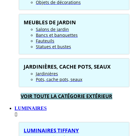
Objets de décorations
MEUBLES DE JARDIN
Salons de jardin
Bancs et banquettes
Fauteuils
Statues et bustes
JARDINIÈRES, CACHE POTS, SEAUX
Jardinières
Pots, cache pots, seaux
VOIR TOUTE LA CATÉGORIE EXTÉRIEUR
LUMINAIRES
LUMINAIRES TIFFANY