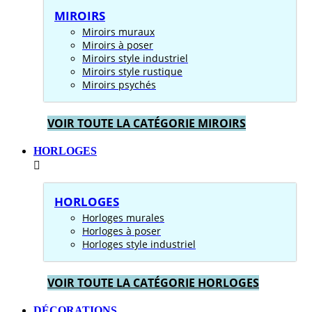
MIROIRS
Miroirs muraux
Miroirs à poser
Miroirs style industriel
Miroirs style rustique
Miroirs psychés
VOIR TOUTE LA CATÉGORIE MIROIRS
HORLOGES
HORLOGES
Horloges murales
Horloges à poser
Horloges style industriel
VOIR TOUTE LA CATÉGORIE HORLOGES
DÉCORATIONS