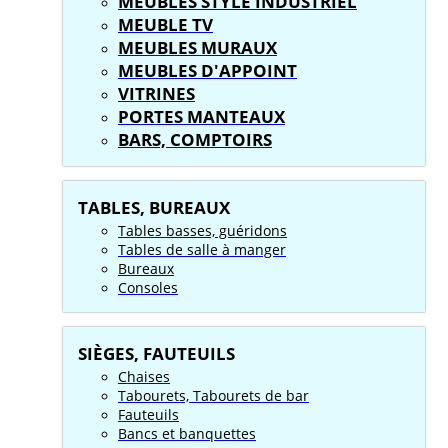
MEUBLES STYLE INDUSTRIEL
MEUBLE TV
MEUBLES MURAUX
MEUBLES D'APPOINT
VITRINES
PORTES MANTEAUX
BARS, COMPTOIRS
TABLES, BUREAUX
Tables basses, guéridons
Tables de salle à manger
Bureaux
Consoles
SIÈGES, FAUTEUILS
Chaises
Tabourets, Tabourets de bar
Fauteuils
Bancs et banquettes