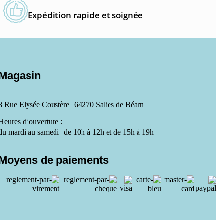
Expédition rapide et soignée
Magasin
8 Rue Elysée Coustère 64270 Salies de Béarn
Heures d’ouverture :
du mardi au samedi de 10h à 12h et de 15h à 19h
Moyens de paiements