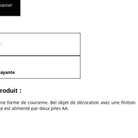
panier
 :
payante
roduit :
ne forme de couronne. Bel objet de décoration avec une finition
ge est alimenté par deux piles AA.