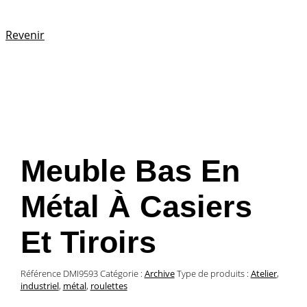
Revenir
Meuble Bas En
Métal À Casiers
Et Tiroirs
Référence
DMI9593
Catégorie :
Archive
Type de produits :
Atelier
,
industriel
,
métal
,
roulettes