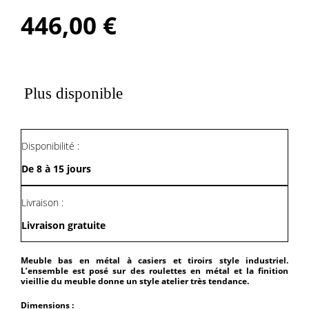
446,00
€
Plus disponible
Disponibilité :
De 8 à 15 jours
Livraison :
Livraison gratuite
Meuble bas en métal à casiers et tiroirs style industriel.
L’ensemble est posé sur des roulettes en métal et la finition
vieillie du meuble donne un style atelier très tendance.
Dimensions :