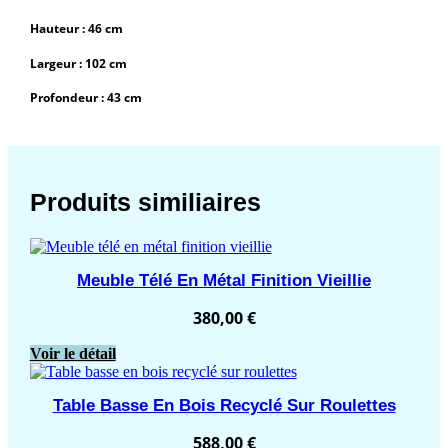
Hauteur : 46 cm
Largeur : 102 cm
Profondeur : 43 cm
Produits similiaires
Meuble Télé En Métal Finition Vieillie
380,00
€
Voir le détail
Table Basse En Bois Recyclé Sur Roulettes
588,00
€