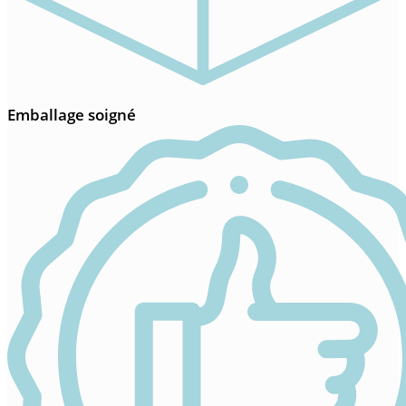
Emballage soigné