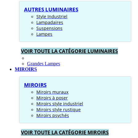
AUTRES LUMINAIRES
Style Industriel
Lampadaires
Suspensions
Lampes
VOIR TOUTE LA CATÉGORIE LUMINAIRES
Grandes Lampes
MIROIRS
MIROIRS
Miroirs muraux
Miroirs à poser
Miroirs style industriel
Miroirs style rustique
Miroirs psychés
VOIR TOUTE LA CATÉGORIE MIROIRS