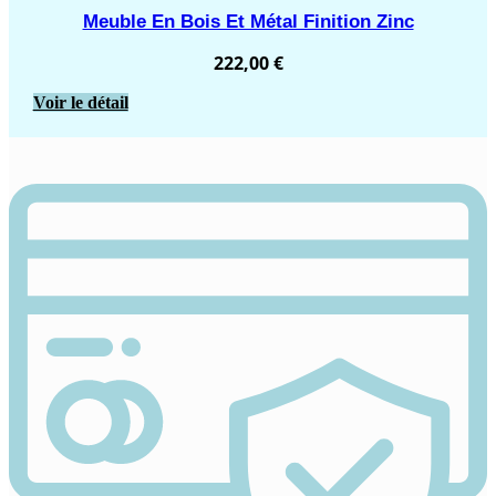
Meuble En Bois Et Métal Finition Zinc
222,00
€
Voir le détail