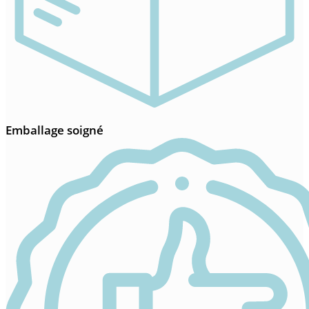
Emballage soigné