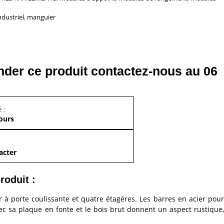
ndustriel
,
manguier
er ce produit contactez-nous au 06
 :
jours
acter
roduit :
à porte coulissante et quatre étagères. Les barres en acier pour
vec sa plaque en fonte et le bois brut donnent un aspect rustique,