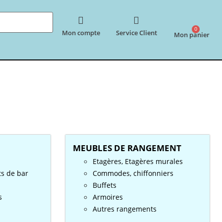
0
Mon compte
Service Client
Mon panier
MEUBLES DE RANGEMENT
Etagères, Etagères murales
ts de bar
Commodes, chiffonniers
Buffets
s
Armoires
Autres rangements