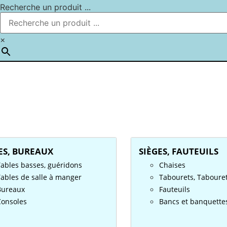
Recherche un produit ...
×
ES, BUREAUX
SIÈGES, FAUTEUILS
Tables basses, guéridons
Chaises
ables de salle à manger
Tabourets, Taboure
Bureaux
Fauteuils
Consoles
Bancs et banquette