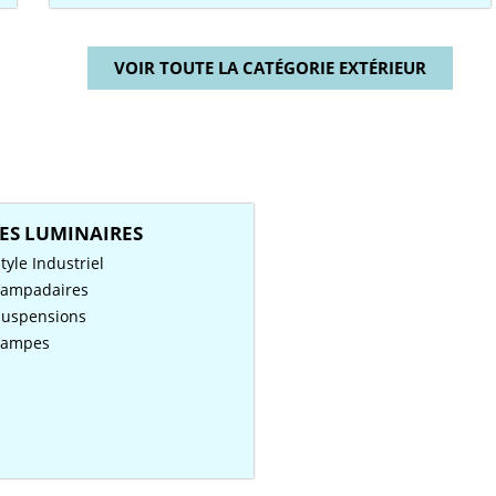
VOIR TOUTE LA CATÉGORIE EXTÉRIEUR
ES LUMINAIRES
tyle Industriel
Lampadaires
Suspensions
Lampes