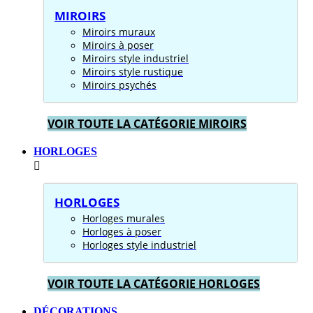
MIROIRS
Miroirs muraux
Miroirs à poser
Miroirs style industriel
Miroirs style rustique
Miroirs psychés
VOIR TOUTE LA CATÉGORIE MIROIRS
HORLOGES
HORLOGES
Horloges murales
Horloges à poser
Horloges style industriel
VOIR TOUTE LA CATÉGORIE HORLOGES
DÉCORATIONS