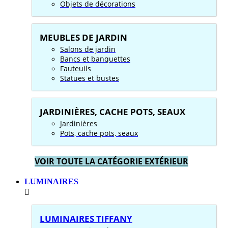
Objets de décorations
MEUBLES DE JARDIN
Salons de jardin
Bancs et banquettes
Fauteuils
Statues et bustes
JARDINIÈRES, CACHE POTS, SEAUX
Jardinières
Pots, cache pots, seaux
VOIR TOUTE LA CATÉGORIE EXTÉRIEUR
LUMINAIRES
LUMINAIRES TIFFANY