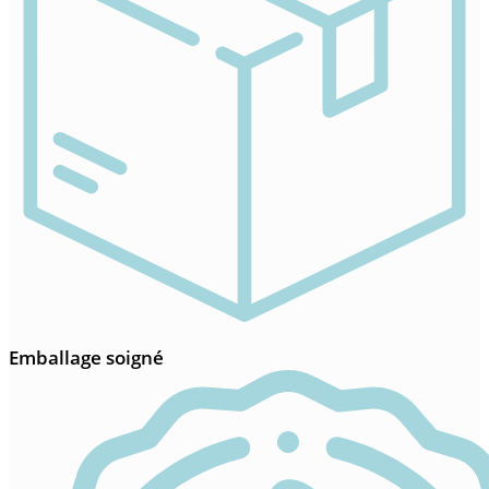
Emballage soigné