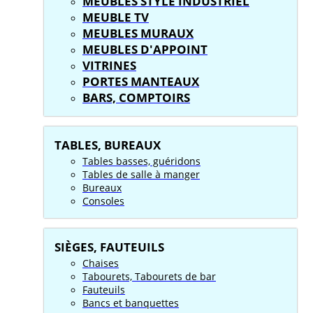
MEUBLES STYLE INDUSTRIEL
MEUBLE TV
MEUBLES MURAUX
MEUBLES D'APPOINT
VITRINES
PORTES MANTEAUX
BARS, COMPTOIRS
TABLES, BUREAUX
Tables basses, guéridons
Tables de salle à manger
Bureaux
Consoles
SIÈGES, FAUTEUILS
Chaises
Tabourets, Tabourets de bar
Fauteuils
Bancs et banquettes