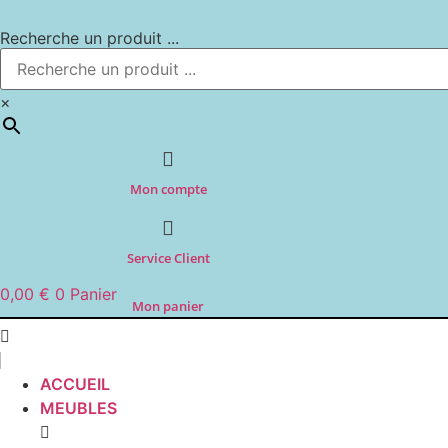
Aller
au
Recherche un produit ...
contenu
×
Mon compte
Service Client
0,00
€
0
Panier
Mon panier
ACCUEIL
MEUBLES