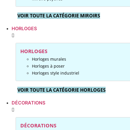
VOIR TOUTE LA CATÉGORIE MIROIRS
HORLOGES
HORLOGES
Horloges murales
Horloges à poser
Horloges style industriel
VOIR TOUTE LA CATÉGORIE HORLOGES
DÉCORATIONS
DÉCORATIONS