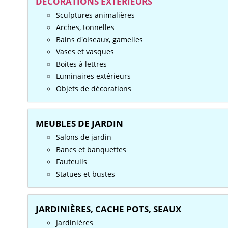
DÉCORATIONS EXTÉRIEURS
Sculptures animalières
Arches, tonnelles
Bains d'oiseaux, gamelles
Vases et vasques
Boites à lettres
Luminaires extérieurs
Objets de décorations
MEUBLES DE JARDIN
Salons de jardin
Bancs et banquettes
Fauteuils
Statues et bustes
JARDINIÈRES, CACHE POTS, SEAUX
Jardinières