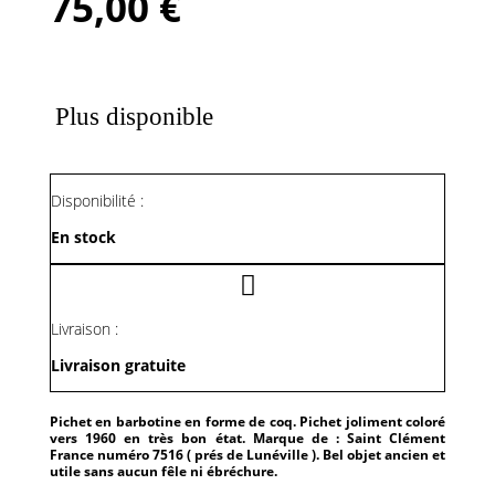
75,00
€
Plus disponible
Disponibilité :
En stock
Livraison :
Livraison gratuite
Pichet en barbotine en forme de coq. Pichet joliment coloré
vers 1960 en très bon état. Marque de : Saint Clément
France numéro 7516 ( prés de Lunéville ). Bel objet ancien et
utile sans aucun fêle ni ébréchure.