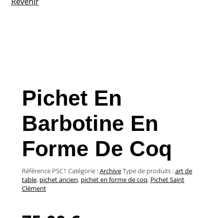
Revenir
Pichet En
Barbotine En
Forme De Coq
Référence
PSC1
Catégorie :
Archive
Type de produits :
art de
table
,
pichet ancien
,
pichet en forme de coq
,
Pichet Saint
Clément