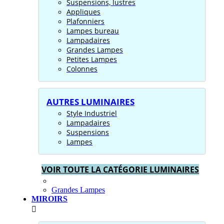
Suspensions, lustres
Appliques
Plafonniers
Lampes bureau
Lampadaires
Grandes Lampes
Petites Lampes
Colonnes
AUTRES LUMINAIRES
Style Industriel
Lampadaires
Suspensions
Lampes
VOIR TOUTE LA CATÉGORIE LUMINAIRES
Grandes Lampes
MIROIRS