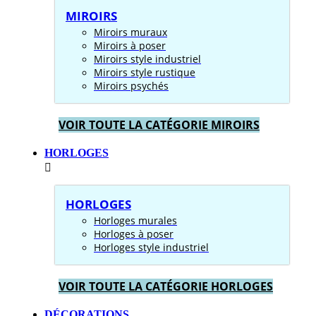
MIROIRS
Miroirs muraux
Miroirs à poser
Miroirs style industriel
Miroirs style rustique
Miroirs psychés
VOIR TOUTE LA CATÉGORIE MIROIRS
HORLOGES
HORLOGES
Horloges murales
Horloges à poser
Horloges style industriel
VOIR TOUTE LA CATÉGORIE HORLOGES
DÉCORATIONS