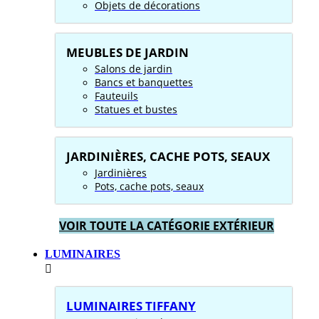
Objets de décorations
MEUBLES DE JARDIN
Salons de jardin
Bancs et banquettes
Fauteuils
Statues et bustes
JARDINIÈRES, CACHE POTS, SEAUX
Jardinières
Pots, cache pots, seaux
VOIR TOUTE LA CATÉGORIE EXTÉRIEUR
LUMINAIRES
LUMINAIRES TIFFANY