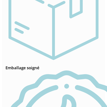
Emballage soigné