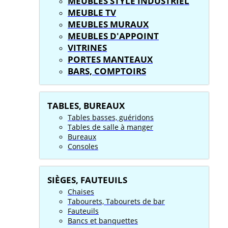
MEUBLES STYLE INDUSTRIEL
MEUBLE TV
MEUBLES MURAUX
MEUBLES D'APPOINT
VITRINES
PORTES MANTEAUX
BARS, COMPTOIRS
TABLES, BUREAUX
Tables basses, guéridons
Tables de salle à manger
Bureaux
Consoles
SIÈGES, FAUTEUILS
Chaises
Tabourets, Tabourets de bar
Fauteuils
Bancs et banquettes