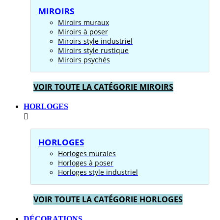
MIROIRS
Miroirs muraux
Miroirs à poser
Miroirs style industriel
Miroirs style rustique
Miroirs psychés
VOIR TOUTE LA CATÉGORIE MIROIRS
HORLOGES
HORLOGES
Horloges murales
Horloges à poser
Horloges style industriel
VOIR TOUTE LA CATÉGORIE HORLOGES
DÉCORATIONS