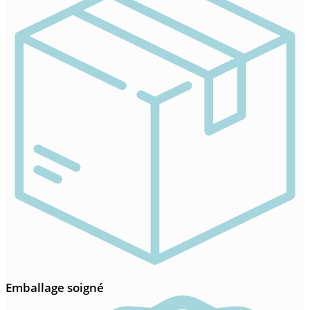
Emballage soigné