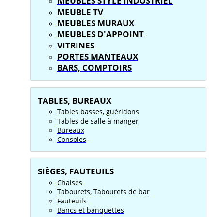
MEUBLES STYLE INDUSTRIEL
MEUBLE TV
MEUBLES MURAUX
MEUBLES D'APPOINT
VITRINES
PORTES MANTEAUX
BARS, COMPTOIRS
TABLES, BUREAUX
Tables basses, guéridons
Tables de salle à manger
Bureaux
Consoles
SIÈGES, FAUTEUILS
Chaises
Tabourets, Tabourets de bar
Fauteuils
Bancs et banquettes