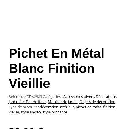
Pichet En Métal
Blanc Finition
Vieillie
Référence
DDA2983
Catégories :
Accessoires divers
,
Décorations
,
Jardinière-Pot de fleur
,
Mobilier de jardin
,
Objets de décoration
Type de produits :
décoration intérieur
,
pichet en métal finition
vieillie
,
style ancien
,
style brocante