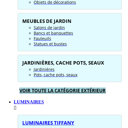
Objets de décorations
MEUBLES DE JARDIN
Salons de jardin
Bancs et banquettes
Fauteuils
Statues et bustes
JARDINIÈRES, CACHE POTS, SEAUX
Jardinières
Pots, cache pots, seaux
VOIR TOUTE LA CATÉGORIE EXTÉRIEUR
LUMINAIRES
LUMINAIRES TIFFANY