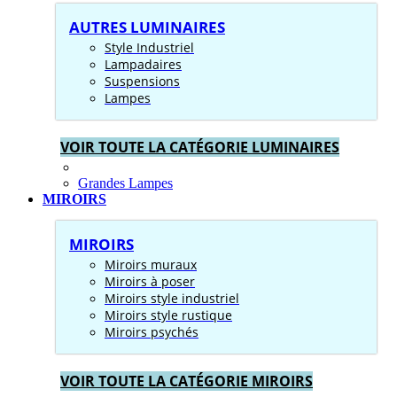
AUTRES LUMINAIRES
Style Industriel
Lampadaires
Suspensions
Lampes
VOIR TOUTE LA CATÉGORIE LUMINAIRES
Grandes Lampes
MIROIRS
MIROIRS
Miroirs muraux
Miroirs à poser
Miroirs style industriel
Miroirs style rustique
Miroirs psychés
VOIR TOUTE LA CATÉGORIE MIROIRS