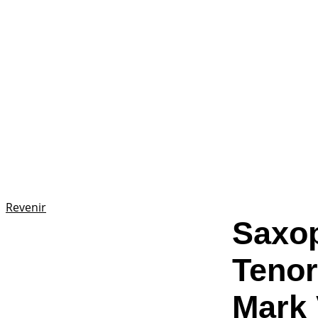
Revenir
Saxo
Tenor
Mark 