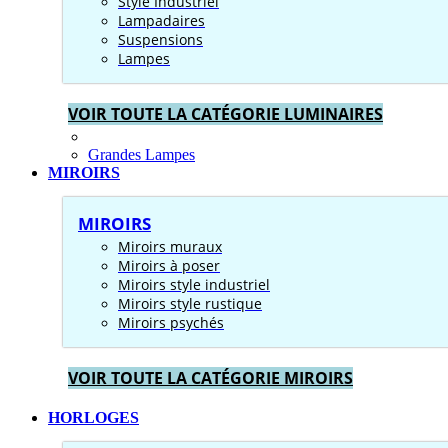
Style Industriel
Lampadaires
Suspensions
Lampes
VOIR TOUTE LA CATÉGORIE LUMINAIRES
Grandes Lampes
MIROIRS
MIROIRS
Miroirs muraux
Miroirs à poser
Miroirs style industriel
Miroirs style rustique
Miroirs psychés
VOIR TOUTE LA CATÉGORIE MIROIRS
HORLOGES