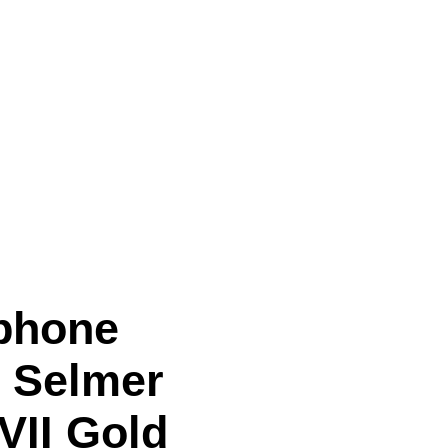
phone
 Selmer
VII Gold