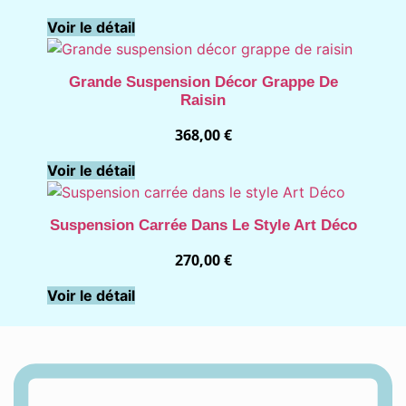
Voir le détail
Grande Suspension Décor Grappe De
Raisin
368,00
€
Voir le détail
Suspension Carrée Dans Le Style Art Déco
270,00
€
Voir le détail