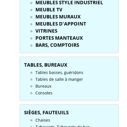
MEUBLES STYLE INDUSTRIEL
MEUBLE TV
MEUBLES MURAUX
MEUBLES D'APPOINT
VITRINES
PORTES MANTEAUX
BARS, COMPTOIRS
TABLES, BUREAUX
Tables basses, guéridons
Tables de salle à manger
Bureaux
Consoles
SIÈGES, FAUTEUILS
Chaises
Tabourets, Tabourets de bar