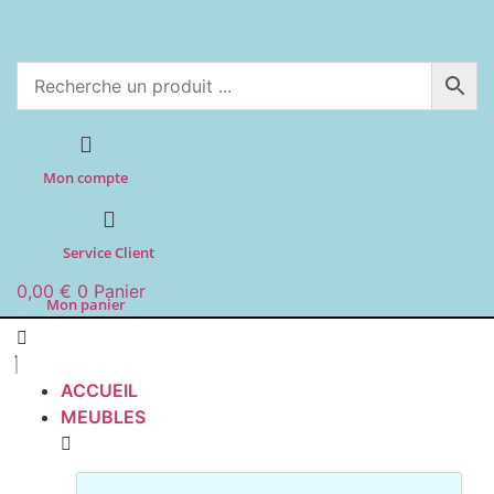
Aller
au
contenu
Mon compte
Service Client
0,00
€
0
Panier
Mon panier
ACCUEIL
MEUBLES