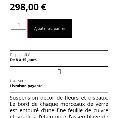
298,00
€
quantité
de
Ajouter au panier
Suspension
Décor
De
Fleurs
Et
Oiseaux
Disponibilité :
De 8 à 15 jours
Livraison :
Livraison payante
Suspension décor de fleurs et oiseaux.
Le bord de chaque morceaux de verre
est entouré d’une fine feuille de cuivre
et soudé à l’étain pour l’assemblage de