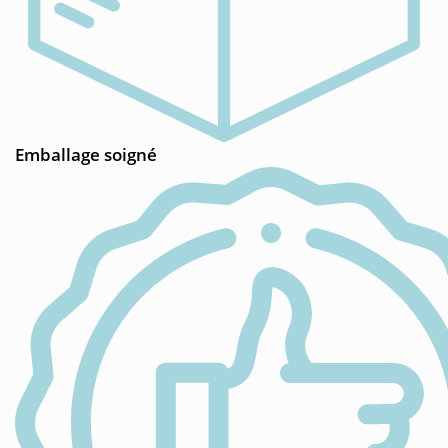
Emballage soigné