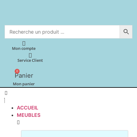
Aller
au
contenu
Mon compte
Service Client
0
Panier
Mon panier
ACCUEIL
MEUBLES