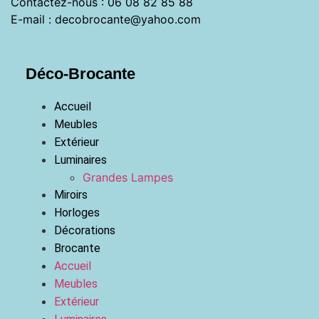
Contactez-nous : 06 08 82 85 88
E-mail : decobrocante@yahoo.com
Déco-Brocante
Accueil
Meubles
Extérieur
Luminaires
Grandes Lampes
Miroirs
Horloges
Décorations
Brocante
Accueil
Meubles
Extérieur