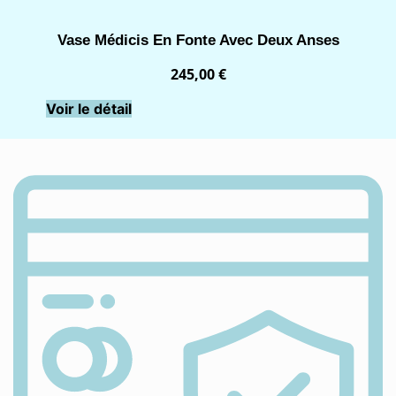
Vase Médicis En Fonte Avec Deux Anses
245,00
€
Voir le détail