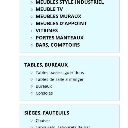
MEUBLES STYLE INDUSTRIEL
MEUBLE TV
MEUBLES MURAUX
MEUBLES D'APPOINT
VITRINES
PORTES MANTEAUX
BARS, COMPTOIRS
TABLES, BUREAUX
Tables basses, guéridons
Tables de salle à manger
Bureaux
Consoles
SIÈGES, FAUTEUILS
Chaises
Tabourets, Tabourets de bar