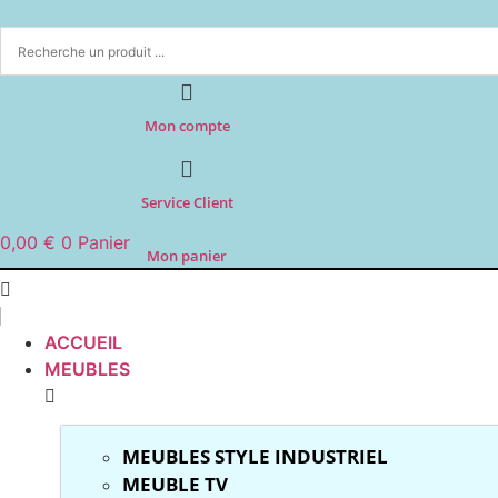
Aller
au
contenu
Mon compte
Service Client
0,00
€
0
Panier
Mon panier
ACCUEIL
MEUBLES
MEUBLES STYLE INDUSTRIEL
MEUBLE TV