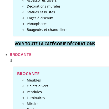
Accessoires divers
Décorations murales
Statues et bustes
Cages à oiseaux
Photophores
Bougeoirs et chandeliers
VOIR TOUTE LA CATÉGORIE DÉCORATIONS
BROCANTE
BROCANTE
Meubles
Objets divers
Pendules
Luminaires
Miroirs