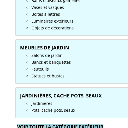
Bains d'oiseaux, gamelles
Vases et vasques
Boites à lettres
Luminaires extérieurs
Objets de décorations
MEUBLES DE JARDIN
Salons de jardin
Bancs et banquettes
Fauteuils
Statues et bustes
JARDINIÈRES, CACHE POTS, SEAUX
Jardinières
Pots, cache pots, seaux
VOIR TOUTE LA CATÉGORIE EXTÉRIEUR