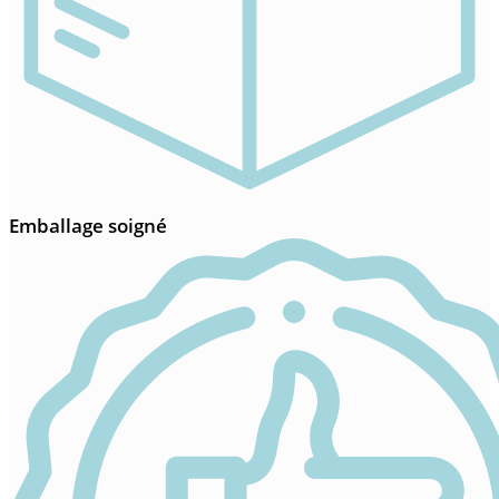
Emballage soigné