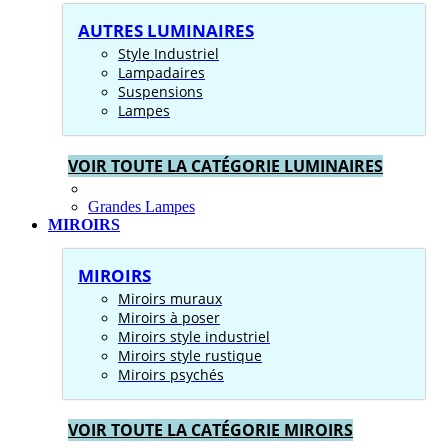
AUTRES LUMINAIRES
Style Industriel
Lampadaires
Suspensions
Lampes
VOIR TOUTE LA CATÉGORIE LUMINAIRES
Grandes Lampes
MIROIRS
MIROIRS
Miroirs muraux
Miroirs à poser
Miroirs style industriel
Miroirs style rustique
Miroirs psychés
VOIR TOUTE LA CATÉGORIE MIROIRS