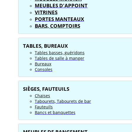
MEUBLES D'APPOINT
VITRINES
PORTES MANTEAUX
BARS, COMPTOIRS
TABLES, BUREAUX
Tables basses, guéridons
Tables de salle à manger
Bureaux
Consoles
SIÈGES, FAUTEUILS
Chaises
Tabourets, Tabourets de bar
Fauteuils
Bancs et banquettes
MEUBLES DE RANGEMENT