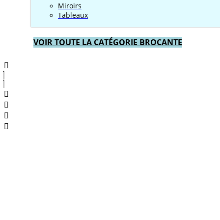
Miroirs
Tableaux
VOIR TOUTE LA CATÉGORIE BROCANTE