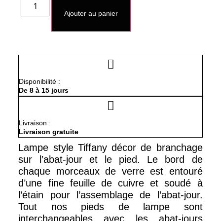
de
Ajouter au panier
Lampe
Style
Tiffany
Décor
De
Branchage
Disponibilité :
De 8 à 15 jours
Livraison :
Livraison gratuite
Lampe style Tiffany décor de branchage
sur l’abat-jour et le pied. Le bord de
chaque morceaux de verre est entouré
d’une fine feuille de cuivre et soudé à
l’étain pour l’assemblage de l’abat-jour.
Tout nos pieds de lampe sont
interchangeables avec les abat-jours