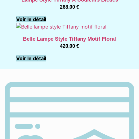
268,00
€
Voir le détail
Belle Lampe Style Tiffany Motif Floral
420,00
€
Voir le détail