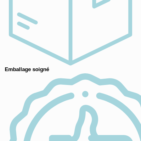
Emballage soigné