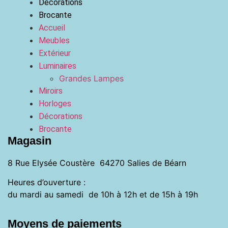
Décorations
Brocante
Accueil
Meubles
Extérieur
Luminaires
Grandes Lampes
Miroirs
Horloges
Décorations
Brocante
Magasin
8 Rue Elysée Coustère 64270 Salies de Béarn
Heures d’ouverture :
du mardi au samedi de 10h à 12h et de 15h à 19h
Moyens de paiements