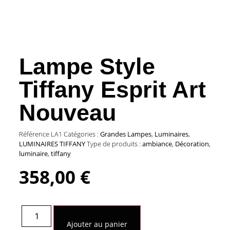
Lampe Style
Tiffany Esprit Art
Nouveau
Référence
LA1
Catégories :
Grandes Lampes
,
Luminaires
,
LUMINAIRES TIFFANY
Type de produits :
ambiance
,
Décoration
,
luminaire
,
tiffany
358,00
€
Ajouter au panier