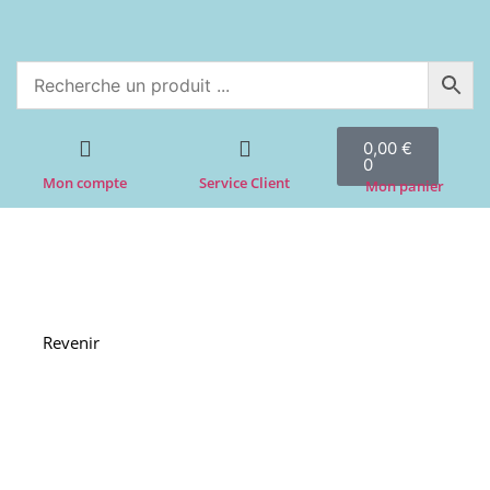
0,00
€
0
Mon compte
Service Client
Mon panier
Revenir