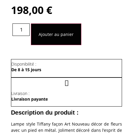
198,00
€
quantité
de
Ajouter au panier
Lampe
Style
Tiffany
Façon
Art
Nouveau
Disponibilité :
De 8 à 15 jours
Livraison :
Livraison payante
Description du produit :
Lampe style Tiffany façon Art Nouveau décor de fleurs
avec un pied en métal. Joliment décoré dans l’esprit de