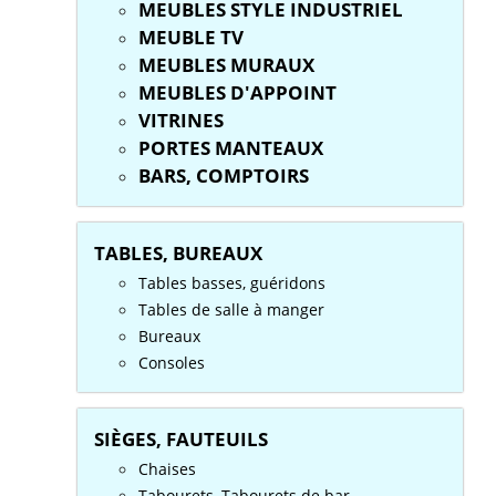
MEUBLES STYLE INDUSTRIEL
MEUBLE TV
MEUBLES MURAUX
MEUBLES D'APPOINT
VITRINES
PORTES MANTEAUX
BARS, COMPTOIRS
TABLES, BUREAUX
Tables basses, guéridons
Tables de salle à manger
Bureaux
Consoles
SIÈGES, FAUTEUILS
Chaises
Tabourets, Tabourets de bar