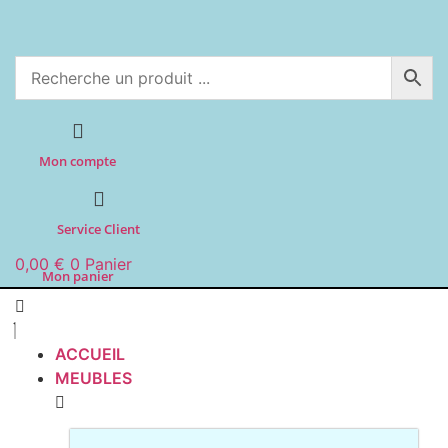
Aller
au
contenu
Mon compte
Service Client
0,00
€
0
Panier
Mon panier
ACCUEIL
MEUBLES