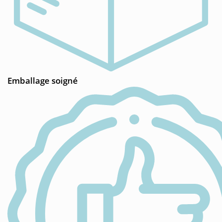
Emballage soigné