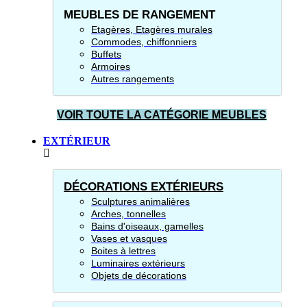
MEUBLES DE RANGEMENT
Etagères, Etagères murales
Commodes, chiffonniers
Buffets
Armoires
Autres rangements
VOIR TOUTE LA CATÉGORIE MEUBLES
EXTÉRIEUR
DÉCORATIONS EXTÉRIEURS
Sculptures animalières
Arches, tonnelles
Bains d'oiseaux, gamelles
Vases et vasques
Boites à lettres
Luminaires extérieurs
Objets de décorations