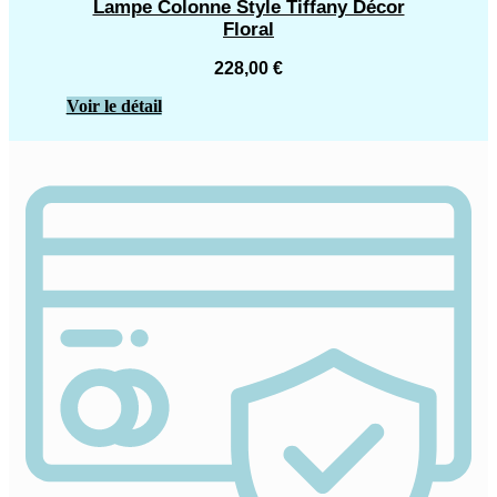
Lampe Colonne Style Tiffany Décor
Floral
228,00
€
Voir le détail