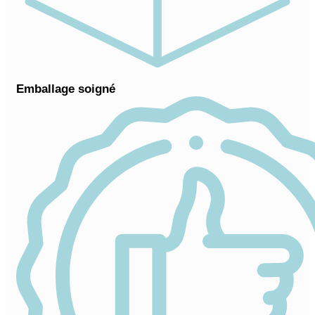
Emballage soigné