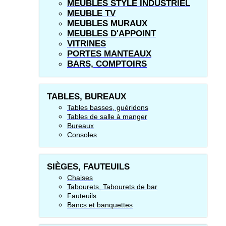
MEUBLES STYLE INDUSTRIEL
MEUBLE TV
MEUBLES MURAUX
MEUBLES D'APPOINT
VITRINES
PORTES MANTEAUX
BARS, COMPTOIRS
TABLES, BUREAUX
Tables basses, guéridons
Tables de salle à manger
Bureaux
Consoles
SIÈGES, FAUTEUILS
Chaises
Tabourets, Tabourets de bar
Fauteuils
Bancs et banquettes